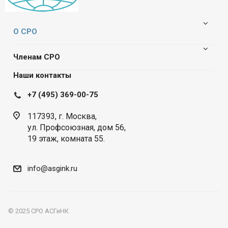
О СРО
Членам СРО
Наши контакты
+7 (495) 369-00-75
117393, г. Москва,
ул. Профсоюзная, дом 56,
19 этаж, комната 55.
info@asgink.ru
© 2025 СРО АСГиНК