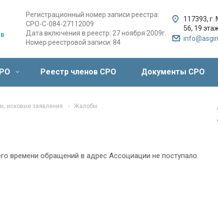
Регистрационный номер записи реестра:
117393, г.
СРО-С-084-27112009
56,
19 этаж
Дата включения в реестр: 27 ноября 2009г.
ов
info@asgin
Номер реестровой записи: 84
СРО
Реестр членов СРО
Документы СРО
ы, исковые заявления
Жалобы
го времени обращений в адрес Ассоциации не поступало.