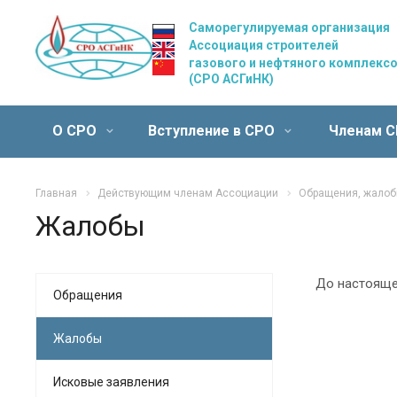
Саморегулируемая организация
Ассоциация строителей
газового и нефтяного комплекс
(СРО АСГиНК)
О СРО
Вступление в СРО
Членам 
Главная
Действующим членам Ассоциации
Обращения, жалоб
Жалобы
До настояще
Обращения
Жалобы
Исковые заявления