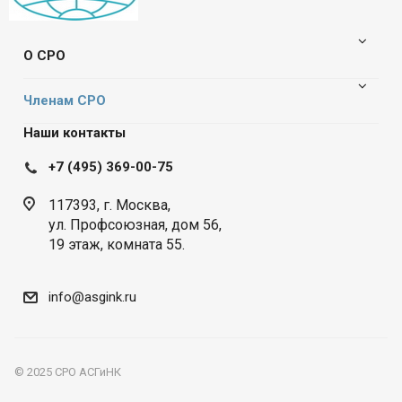
О СРО
Членам СРО
Наши контакты
+7 (495) 369-00-75
117393, г. Москва,
ул. Профсоюзная, дом 56,
19 этаж, комната 55.
info@asgink.ru
© 2025 СРО АСГиНК