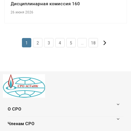
Дисциплинарная комиссия 160
26 июня 2026
1
2
3
4
5
...
18
О СРО
Членам СРО