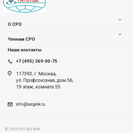
О СРО
Членам СРО
Наши контакты
+7 (495) 369-00-75
117393, г. Москва,
ул. Профсоюзная, дом 56,
19 этаж, комната 55.
info@asgink.ru
© 2025 СРО АСГиНК